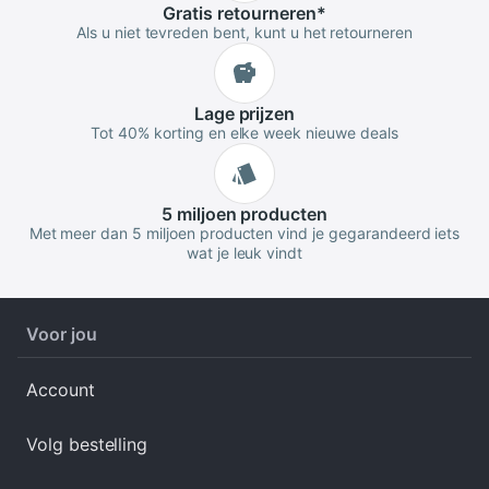
Gratis
retourneren
*
Als u niet tevreden bent, kunt u het retourneren
Lage
prijzen
Tot 40% korting en elke week nieuwe deals
5 miljoen
producten
Met meer dan 5 miljoen producten vind je gegarandeerd iets
wat je leuk vindt
Voor jou
Account
Volg bestelling