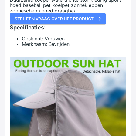
hoed baseball pet koelpet zonnekleppen
zonnescherm hoed draagbaar
STEL EEN VRAAG OVER HET PRODUCT
Specificaties:
Geslacht:
Vrouwen
Merknaam:
Bevrijden