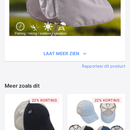
LAAT MEER ZIEN
Rapporteer dit product
Meer zoals dit
22% KORTING
22% KORTING