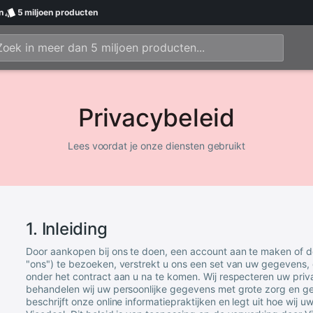
n
5 miljoen
producten
Privacybeleid
Lees voordat je onze diensten gebruikt
1. Inleiding
Door aankopen bij ons te doen, een account aan te maken of 
"ons") te bezoeken, verstrekt u ons een set van uw gegevens, 
onder het contract aan u na te komen. Wij respecteren uw pri
behandelen wij uw persoonlijke gegevens met grote zorg en gev
beschrijft onze online informatiepraktijken en legt uit hoe wi