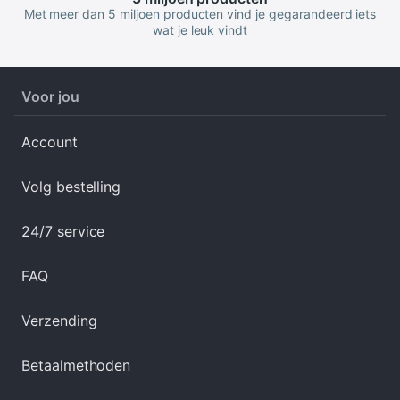
Met meer dan 5 miljoen producten vind je gegarandeerd iets
wat je leuk vindt
Voor jou
Account
Volg bestelling
24/7 service
FAQ
Verzending
Betaalmethoden