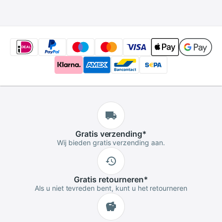
Dongle
Router + Sim Card
Slot
Gratis
verzending
*
Wij bieden gratis verzending aan.
Gratis
retourneren
*
Als u niet tevreden bent, kunt u het retourneren