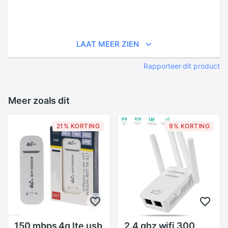
LAAT MEER ZIEN
Rapporteer dit product
Meer zoals dit
21% KORTING
9% KORTING
150 mbps 4g lte usb
2.4 ghz wifi 300