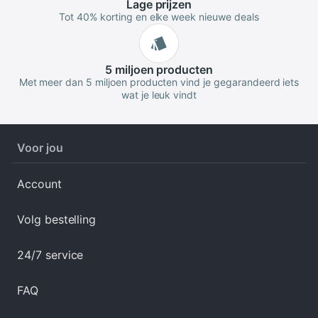
Lage
prijzen
Tot 40% korting en elke week nieuwe deals
5 miljoen
producten
Met meer dan 5 miljoen producten vind je gegarandeerd iets
wat je leuk vindt
Voor jou
Account
Volg bestelling
24/7 service
FAQ