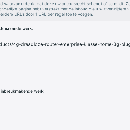
oud waarvan u denkt dat deze uw auteursrecht schendt of schendt. Zo
zonderlijke pagina hebt verstrekt met de inhoud die u wilt verwijderen 
rdere URL's door 1 URL per regel toe te voegen.
eukmakende werk:
d inbreukmakende werk: