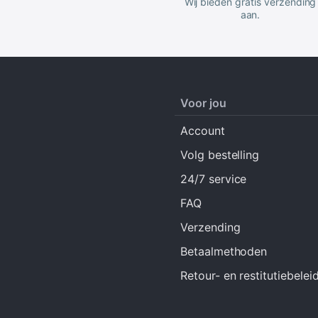
Wij bieden gratis verzending
aan.
Voor jou
Account
Volg bestelling
24/7 service
FAQ
Verzending
Betaalmethoden
Retour- en restitutiebelei