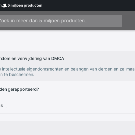
n
5 miljoen
producten
gendom en verwijdering van DMCA
e intellectuele eigendomsrechten en belangen van derden en zal ma
n te beschermen.
den gerapporteerd?