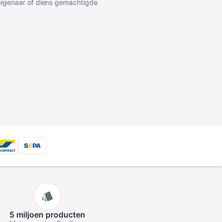
 eigenaar of diens gemachtigde
5 miljoen
producten