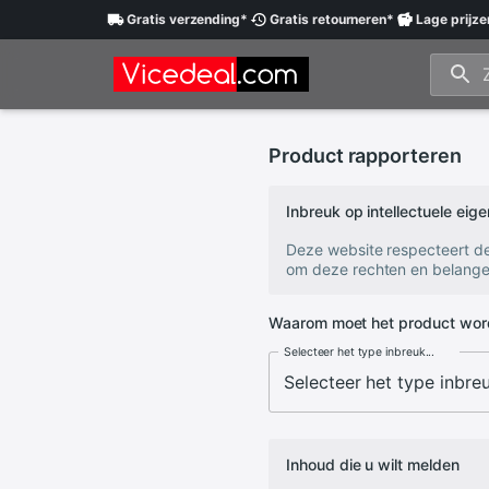
Gratis
verzending
*
Gratis
retourneren
*
Lage
prijze
Product rapporteren
Inbreuk op intellectuele ei
Deze website respecteert d
om deze rechten en belange
Waarom moet het product wor
Selecteer het type inbreuk...
Inhoud die u wilt melden