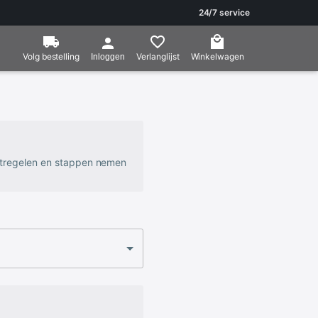
24/7 service
Volg bestelling
Verlanglijst
Winkelwagen
Inloggen
atregelen en stappen nemen