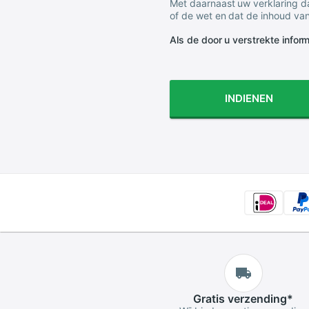
Met daarnaast uw verklaring da
of de wet en dat de inhoud van
Als de door u verstrekte informa
INDIENEN
Gratis
verzending
*