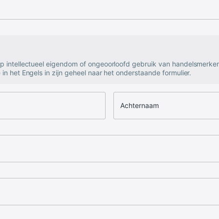
op intellectueel eigendom of ongeoorloofd gebruik van handelsmerke
 in het Engels in zijn geheel naar het onderstaande formulier.
Achternaam