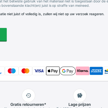
t het betwiste gebruik van het materiaal niet is toegestaan door de
 bovenstaande klacht(en) juist is op straffe van meineed.
tie niet juist of volledig is, zullen wij niet op uw verzoek reageren.
Gratis
retourneren
*
Lage
prijzen