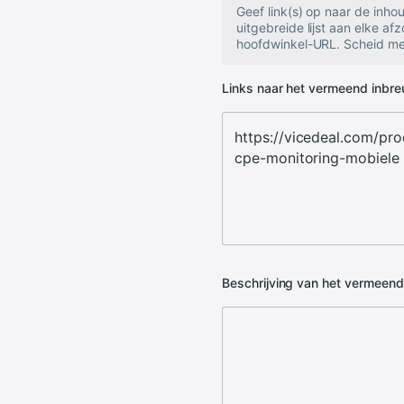
Geef link(s) op naar de inh
uitgebreide lijst aan elke af
hoofdwinkel-URL. Scheid mee
Links naar het vermeend inbr
Beschrijving van het vermeen