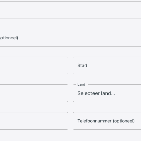
optioneel)
Stad
Land
Telefoonnummer (optioneel)