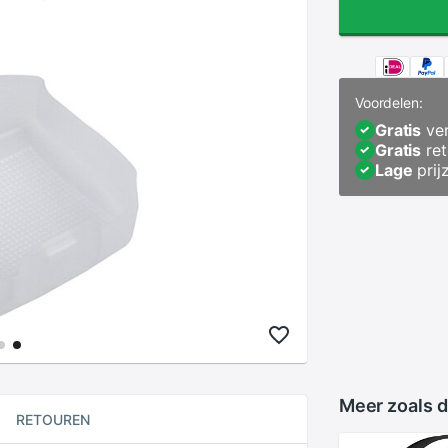
Voordelen:
Gratis
ver
Gratis
ret
Lage
prij
Meer zoals d
RETOUREN