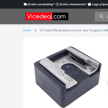
Gratis
verzending
*
Gratis
retourneren
*
Lage
prijze
Home