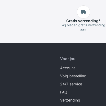
Gratis
verzending
*
Wij bieden gratis verzending
aan.
Voor jou
Account
Volg bestelling
24/7 service
FAQ
Verzending