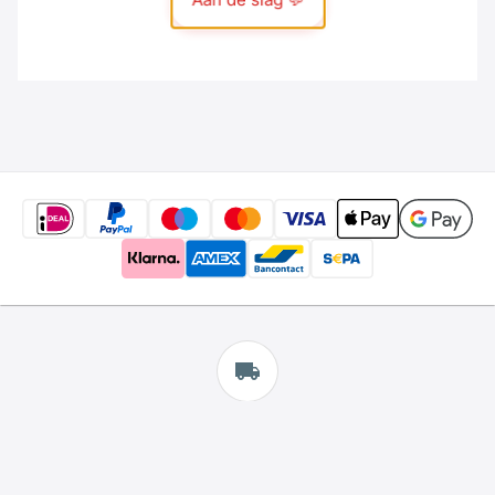
Gratis
verzending
*
Wij bieden gratis verzending aan.