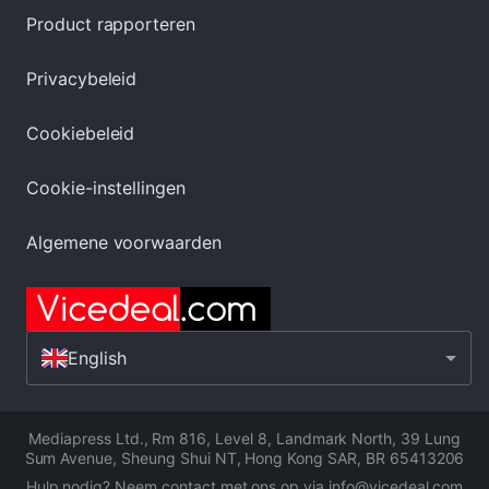
Product rapporteren
Privacybeleid
Cookiebeleid
Cookie-instellingen
Algemene voorwaarden
English
Mediapress Ltd.
,
Rm 816, Level 8, Landmark North, 39 Lung
Sum Avenue, Sheung Shui NT, Hong Kong SAR
,
BR 65413206
Hulp nodig? Neem contact met ons op via info@vicedeal.com