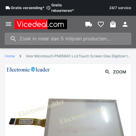
Gratis
Gratis
verzending
*
24/7 service
retourneren
*
Home
Voor Microtouch PN95640 Lcd Touch Screen Glas Digitizer Industriële Computer Accessoires
ZOOM