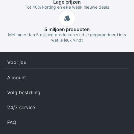
Lage
prijzen
Tot 40% korting en elke week nieuwe deals
5 miljoen
producten
Met meer dan 5 miljoen producten vind je gegarandeerd iets
wat je leuk vindt
Voor jou
Account
Volg bestelling
24/7 service
FAQ