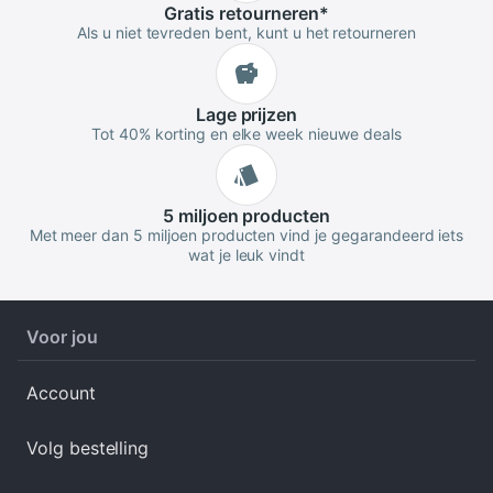
Gratis
retourneren
*
Als u niet tevreden bent, kunt u het retourneren
Lage
prijzen
Tot 40% korting en elke week nieuwe deals
5 miljoen
producten
Met meer dan 5 miljoen producten vind je gegarandeerd iets
wat je leuk vindt
Voor jou
Account
Volg bestelling