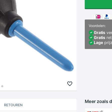
Voordelen:
Gratis
ver
Gratis
ret
Lage
prij
Meer zoals d
RETOUREN