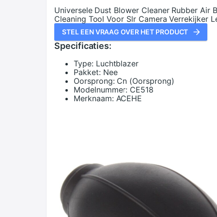
Universele Dust Blower Cleaner Rubber Air 
Cleaning Tool Voor Slr Camera Verrekijker 
STEL EEN VRAAG OVER HET PRODUCT
Specificaties:
Type:
Luchtblazer
Pakket:
Nee
Oorsprong:
Cn (Oorsprong)
Modelnummer:
CE518
Merknaam:
ACEHE