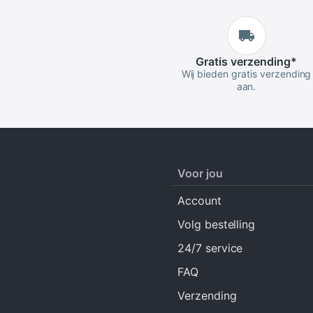
Gratis
verzending
*
Wij bieden gratis verzending
aan.
Voor jou
Account
Volg bestelling
24/7 service
FAQ
Verzending