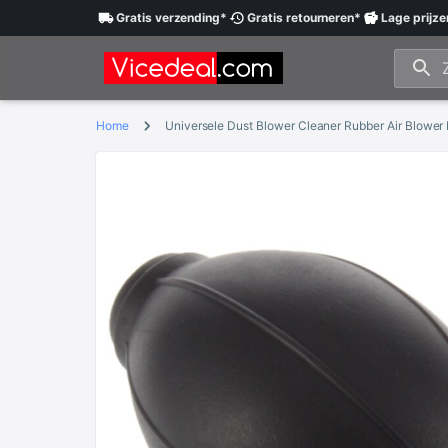
Gratis
verzending
*
Gratis
retourneren
*
Lage
prijze
Home