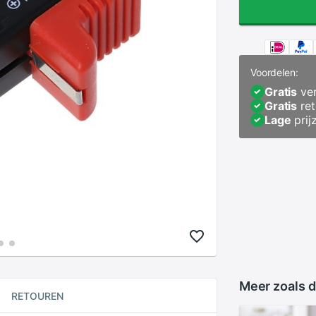
Voordelen:
Gratis
ver
Gratis
ret
Lage
prij
Meer zoals d
RETOUREN