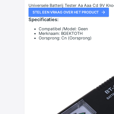
Universele Batterij Tester Aa Aaa Cd 9V Kn
STEL EEN VRAAG OVER HET PRODUCT
Specificaties:
Compatibel /Model:
Geen
Merknaam:
BGEKTOTH
Oorsprong:
Cn (Oorsprong)