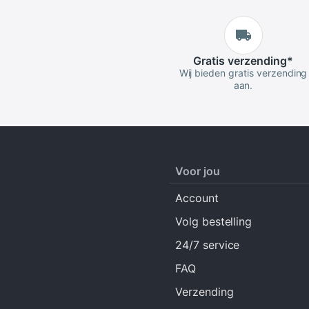
Gratis
verzending
*
Wij bieden gratis verzending
aan.
Voor jou
Account
Volg bestelling
24/7 service
FAQ
Verzending