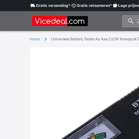
Gratis
verzending
*
Gratis
retourneren
*
Lage
prijze
Home