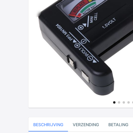
BESCHRIJVING
VERZENDING
BETALING