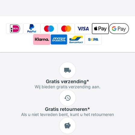
Cleaner voor
Camera Verrekijker
Camera Lens
Lens Ccd
Gratis
verzending
*
Wij bieden gratis verzending aan.
Gratis
retourneren
*
Als u niet tevreden bent, kunt u het retourneren