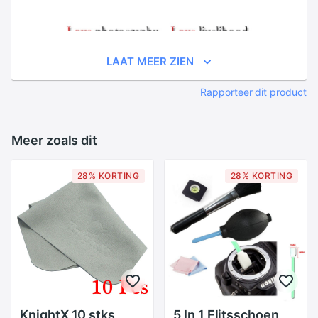
LAAT MEER ZIEN
Rapporteer dit product
Meer zoals dit
28% KORTING
28% KORTING
KnightX 10 stks
5 In 1 Flitsschoen