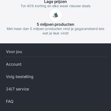
Lage
prijzen
Tot 40% korting en elke week nieuwe deals
5 miljoen
producten
Met meer dan 5 miljoen producten vind je gegarandeerd iets
wat je leuk vindt
Voor jou
Account
Volg bestelling
24/7 service
FAQ