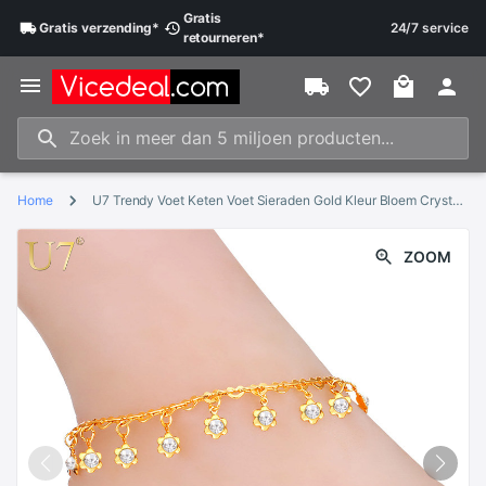
Gratis
Gratis
verzending
*
24/7 service
retourneren
*
Home
U7 Trendy Voet Keten Voet Sieraden Gold Kleur Bloem Crystal Link Chain Enkelbandjes Voor Vrouwen A322
ZOOM