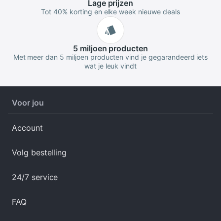
Lage
prijzen
Tot 40% korting en elke week nieuwe deals
5 miljoen
producten
Met meer dan 5 miljoen producten vind je gegarandeerd iets
wat je leuk vindt
Voor jou
Account
Volg bestelling
24/7 service
FAQ