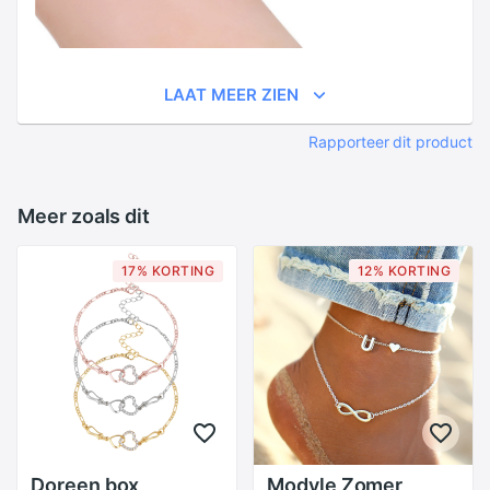
LAAT MEER ZIEN
Rapporteer dit product
Meer zoals dit
17% KORTING
12% KORTING
Doreen box
Modyle Zomer