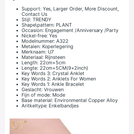
Support:
Yes, Larger Order, More Discount,
Contact Us
Stijl:
TRENDY
Shape\pattern:
PLANT
Occasion:
Engagement /Anniversary /Party
Nickel-free:
Yes
Modelnummer:
A322
Metalen:
Koperlegering
Merknaam:
U7
Materiaal:
Rijnsteen
Length:
22cm+5cm
Lengte:
22cm+5CM(9+2inch)
Key Words 3:
Crystal Anklet
Key Words 2:
Anklets For Women
Key Words 1:
Ankle Bracelet
Geslacht:
Vrouwen
Fijn of mode:
Mode
Base material:
Environmental Copper Alloy
Aritkeltype:
Enkelbandjes