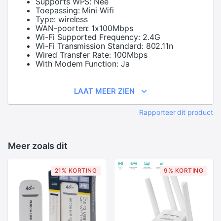
Supports WPS:
Nee
Toepassing:
Mini Wifi
Type:
wireless
WAN-poorten:
1x100Mbps
Wi-Fi Supported Frequency:
2.4G
Wi-Fi Transmission Standard:
802.11n
Wired Transfer Rate:
100Mbps
With Modem Function:
Ja
LAAT MEER ZIEN
Rapporteer dit product
Meer zoals dit
21% KORTING
9% KORTING