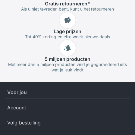
Gratis
retourneren
*
Als u niet tevreden bent, kunt u het retourneren
Lage
prijzen
Tot 40% korting en elke week nieuwe deals
5 miljoen
producten
Met meer dan 5 miljoen producten vind je gegarandeerd iets
wat je leuk vindt
Voor jou
Account
Volg bestelling