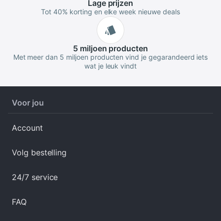
Lage
prijzen
Tot 40% korting en elke week nieuwe deals
5 miljoen
producten
Met meer dan 5 miljoen producten vind je gegarandeerd iets
wat je leuk vindt
Voor jou
Account
Volg bestelling
24/7 service
FAQ