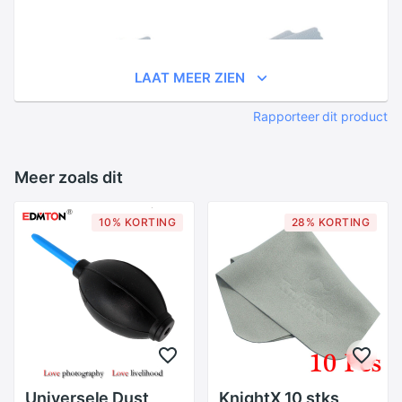
LAAT MEER ZIEN
Rapporteer dit product
Meer zoals dit
10% KORTING
28% KORTING
Universele Dust
KnightX 10 stks