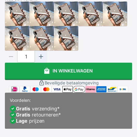
IN WINKELWAGEN
Beveiligde betaalomgeving
Voordelen:
Gratis
verzending
*
Gratis
retourneren
*
Lage
prijzen