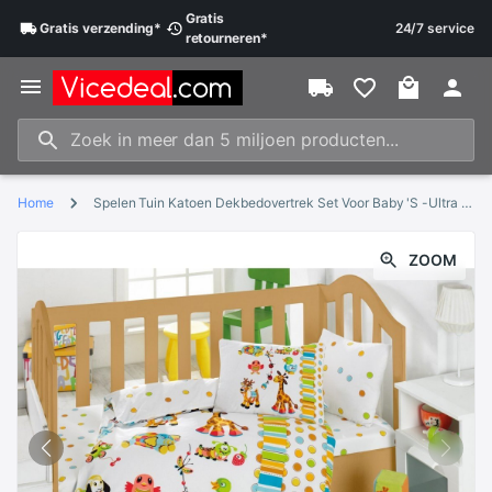
Gratis
Gratis
verzending
*
24/7 service
retourneren
*
Home
Spelen Tuin Katoen Dekbedovertrek Set Voor Baby 'S -Ultra Zachte, Lichtgewicht, 100 Katoen
ZOOM