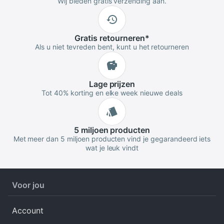
Wij bieden gratis verzending aan.
Gratis
retourneren
*
Als u niet tevreden bent, kunt u het retourneren
Lage
prijzen
Tot 40% korting en elke week nieuwe deals
5 miljoen
producten
Met meer dan 5 miljoen producten vind je gegarandeerd iets
wat je leuk vindt
Voor jou
Account