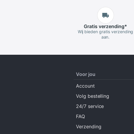
Gratis
verzending
*
Wij bieden gratis verzending
aan.
Voor jou
Account
Volg bestelling
24/7 service
FAQ
Verzending