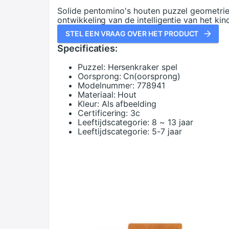
Solide pentomino's houten puzzel geometrie
ontwikkeling van de intelligentie van het kin
STEL EEN VRAAG OVER HET PRODUCT
Specificaties:
Puzzel:
Hersenkraker spel
Oorsprong:
Cn(oorsprong)
Modelnummer:
778941
Materiaal:
Hout
Kleur:
Als afbeelding
Certificering:
3c
Leeftijdscategorie:
8 ~ 13 jaar
Leeftijdscategorie:
5-7 jaar