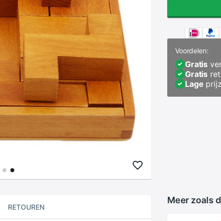
Voordelen:
Gratis
ver
Gratis
ret
Lage
prij
Meer zoals d
RETOUREN