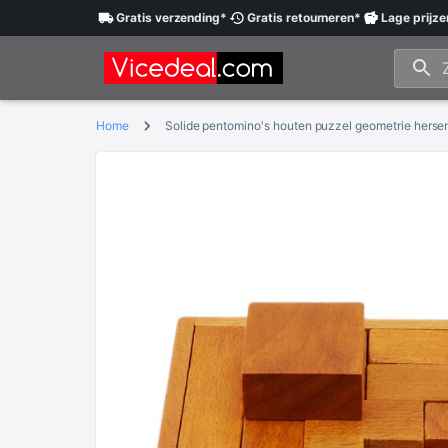
Gratis
verzending
*
Gratis
retourneren
*
Lage
prijze
Home