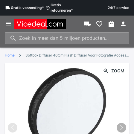
Gratis
Gratis
verzending
*
24/7 service
retourneren
*
Home
Softbox Diffuser 40Cm Flash Diffuser Voor Fotografie Accessoires Verlichting Diffusers Fotografie Levert Camera Flash
ZOOM