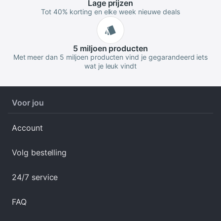
Lage
prijzen
Tot 40% korting en elke week nieuwe deals
5 miljoen
producten
Met meer dan 5 miljoen producten vind je gegarandeerd iets
wat je leuk vindt
Voor jou
Account
Volg bestelling
24/7 service
FAQ