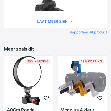
LAAT MEER ZIEN
Rapporteer dit product
Meer zoals dit
25% KORTING
12% KORTING
40Cm Ronde
Mcoplus 4 kleur