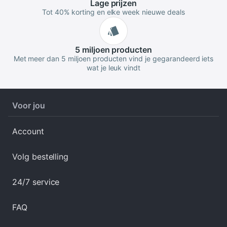
Lage
prijzen
Tot 40% korting en elke week nieuwe deals
5 miljoen
producten
Met meer dan 5 miljoen producten vind je gegarandeerd iets
wat je leuk vindt
Voor jou
Account
Volg bestelling
24/7 service
FAQ