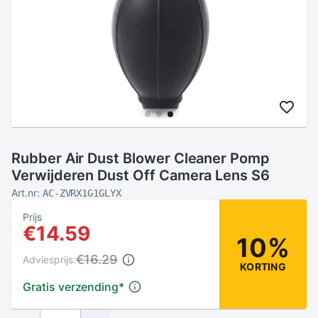
Rubber Air Dust Blower Cleaner Pomp
Verwijderen Dust Off Camera Lens S6
Art.nr:
AC-ZVRX1G1GLYX
Prijs
€14.59
10%
€16.29
Adviesprijs:
KORTING
Gratis verzending
*