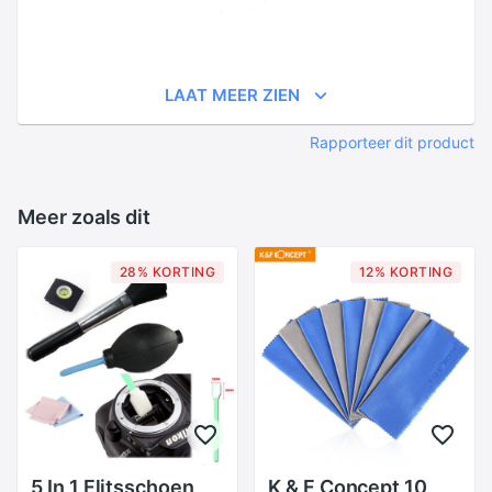
LAAT MEER ZIEN
Rapporteer dit product
Meer zoals dit
28% KORTING
12% KORTING
5 In 1 Flitsschoen
K & F Concept 10