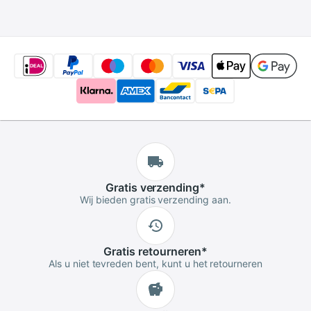
Optische Filter
Elektronische
Ontvochtiger
Vochtigheid Vocht
Absorberen Box
Gratis
verzending
*
Wij bieden gratis verzending aan.
Gratis
retourneren
*
Als u niet tevreden bent, kunt u het retourneren