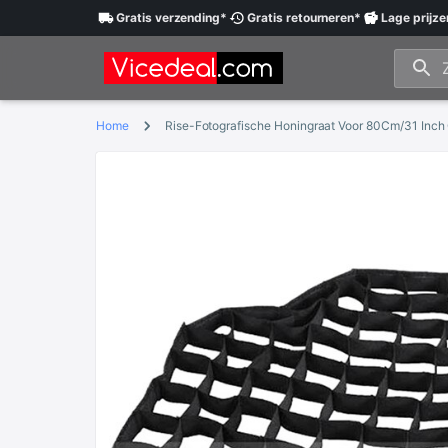
Gratis
verzending
*
Gratis
retourneren
*
Lage
prijze
Home