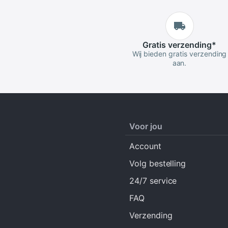
Gratis
verzending
*
Wij bieden gratis verzending
aan.
Voor jou
Account
Volg bestelling
24/7 service
FAQ
Verzending