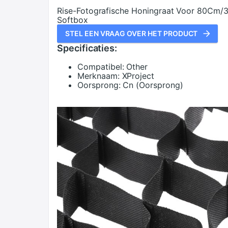
Rise-Fotografische Honingraat Voor 80Cm/3
Softbox
STEL EEN VRAAG OVER HET PRODUCT
Specificaties:
Compatibel:
Other
Merknaam:
XProject
Oorsprong:
Cn (Oorsprong)