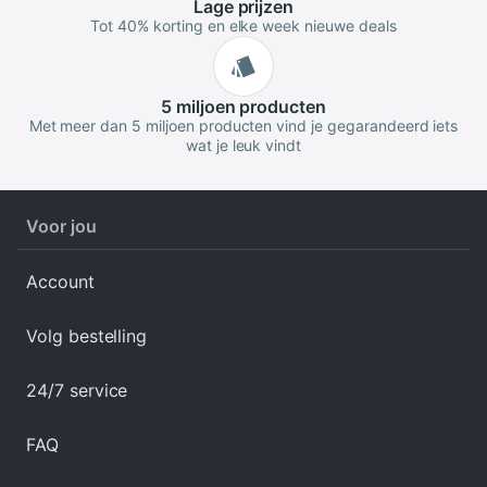
Lage
prijzen
Tot 40% korting en elke week nieuwe deals
5 miljoen
producten
Met meer dan 5 miljoen producten vind je gegarandeerd iets
wat je leuk vindt
Voor jou
Account
Volg bestelling
24/7 service
FAQ