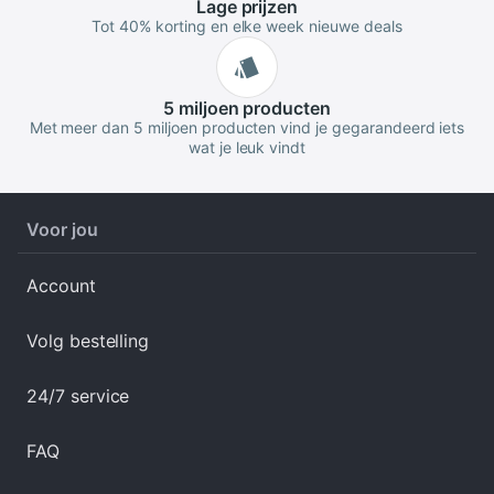
Lage
prijzen
Tot 40% korting en elke week nieuwe deals
5 miljoen
producten
Met meer dan 5 miljoen producten vind je gegarandeerd iets
wat je leuk vindt
Voor jou
Account
Volg bestelling
24/7 service
FAQ