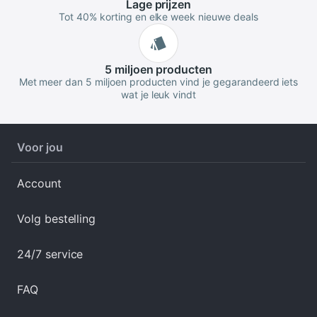
Lage
prijzen
Tot 40% korting en elke week nieuwe deals
5 miljoen
producten
Met meer dan 5 miljoen producten vind je gegarandeerd iets
wat je leuk vindt
Voor jou
Account
Volg bestelling
24/7 service
FAQ