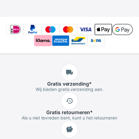
Rugzak Mode Sac A
rugzak schouder
Dos
boekentassen
Gratis
verzending
*
Wij bieden gratis verzending aan.
Gratis
retourneren
*
Als u niet tevreden bent, kunt u het retourneren