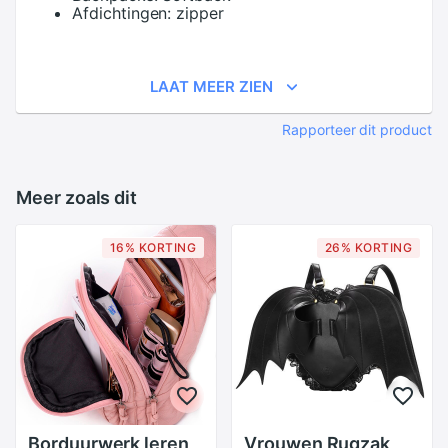
Afdichtingen:
zipper
LAAT MEER ZIEN
Rapporteer dit product
Meer zoals dit
16% KORTING
26% KORTING
Borduurwerk leren
Vrouwen Rugzak