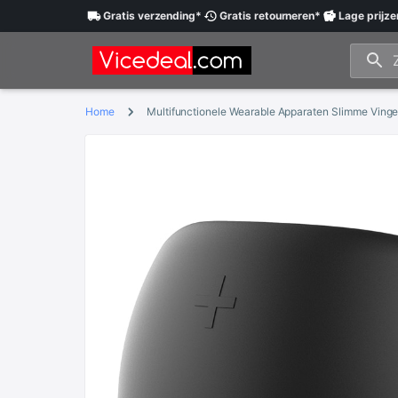
Gratis
verzending
*
Gratis
retourneren
*
Lage
prijze
Home