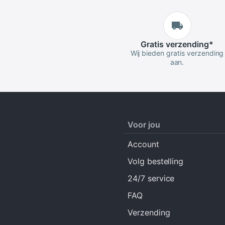
Gratis
verzending
*
Wij bieden gratis verzending
aan.
Voor jou
Account
Volg bestelling
24/7 service
FAQ
Verzending