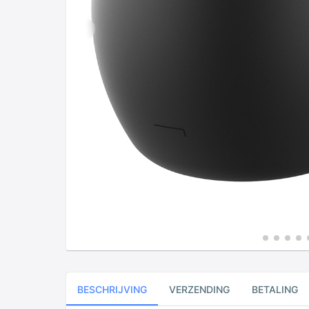
BESCHRIJVING
VERZENDING
BETALING