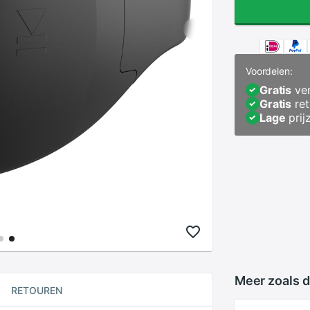
Voordelen:
Gratis
ver
Gratis
ret
Lage
prij
Meer zoals d
RETOUREN