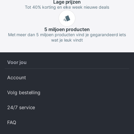
Lage
prijzen
Tot 40% korting en elke week nieuwe deals
5 miljoen
producten
Met meer dan 5 miljoen producten vind je gegarandeerd iets
wat je leuk vindt
Voor jou
Account
Volg bestelling
24/7 service
FAQ