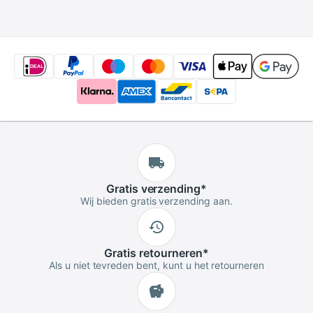
dames verkopen
7/8 &quot;) lange
Trendy, 1 Stuk
Gratis
verzending
*
Wij bieden gratis verzending aan.
Gratis
retourneren
*
Als u niet tevreden bent, kunt u het retourneren