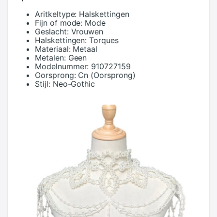
Aritkeltype:
Halskettingen
Fijn of mode:
Mode
Geslacht:
Vrouwen
Halskettingen:
Torques
Materiaal:
Metaal
Metalen:
Geen
Modelnummer:
910727159
Oorsprong:
Cn (Oorsprong)
Stijl:
Neo-Gothic