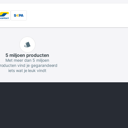
5 miljoen
producten
Met meer dan 5 miljoen
roducten vind je gegarandeerd
iets wat je leuk vindt