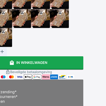
IN WINKELWAGEN
Beveiligde betaalomgeving
zending
*
ourneren
*
zen