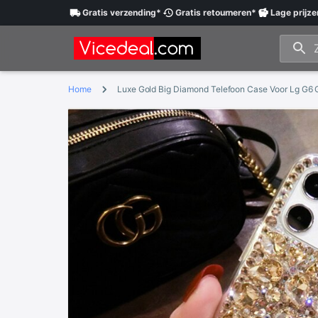
Gratis
verzending
*
Gratis
retourneren
*
Lage
prijze
Home