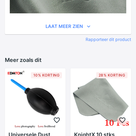
LAAT MEER ZIEN
Rapporteer dit product
Meer zoals dit
10% KORTING
28% KORTING
Universele Dust
KnightX 10 stks