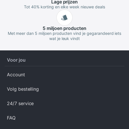
Lage
prijzen
Tot 40% korting en elke week nieuwe deals
5 miljoen
producten
Met meer dan 5 miljoen producten vind je gegarandeerd iets
wat je leuk vindt
Voor jou
Account
Volg bestelling
24/7 service
FAQ