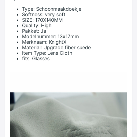
Type:
Schoonmaakdoekje
Softness:
very soft
SIZE:
170X140MM
Quality:
High
Pakket:
Ja
Modelnummer:
13x17mm
Merknaam:
KnightX
Material:
Upgrade fiber suede
Item Type:
Lens Cloth
fits:
Glasses