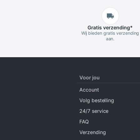
Gratis
verzending
*
Wij bieden gratis verzending
aan.
Voor jou
Account
Volg bestelling
24/7 service
FAQ
Verzending