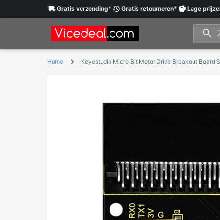
Gratis
verzending
*
Gratis
retourneren
*
Lage
prijze
Home
Keyestudio Micro Bit Motor Drive Breakout Board Sh