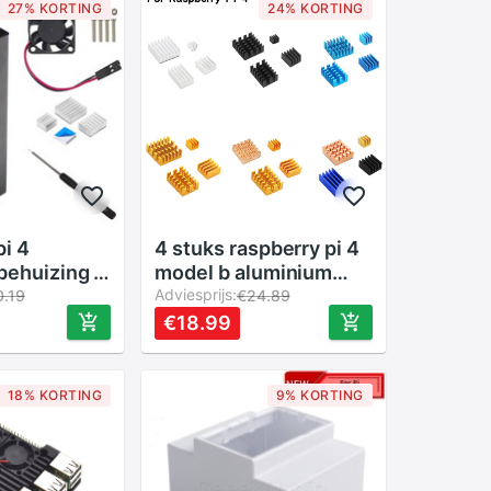
27% KORTING
24% KORTING
4 stuks raspberry pi 4
behuizing ,
model b aluminium
ing met
koellichaam zilver
Adviesprijs:
0.19
€24.89
en 4 stuks
zwart goud blauw
€18.99
en,
koellichaam sterke
radiator koelset
met
koellichamen voor rpi
18% KORTING
9% KORTING
4b