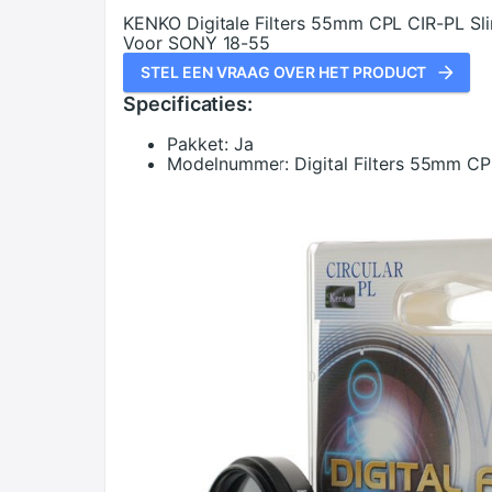
KENKO Digitale Filters 55mm CPL CIR-PL Slim 
Voor SONY 18-55
STEL EEN VRAAG OVER HET PRODUCT
Specificaties:
Pakket:
Ja
Modelnummer:
Digital Filters 55mm C