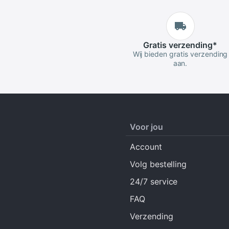
Gratis
verzending
*
Wij bieden gratis verzending
aan.
Voor jou
Account
Volg bestelling
24/7 service
FAQ
Verzending