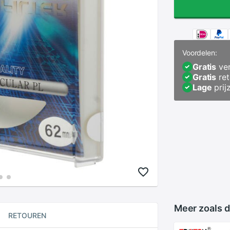
Voordelen:
Gratis
ver
Gratis
ret
Lage
prij
Meer zoals d
RETOUREN