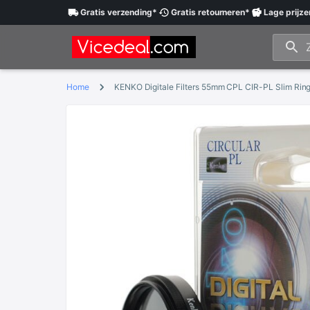
Gratis
verzending
*
Gratis
retourneren
*
Lage
prijze
Home