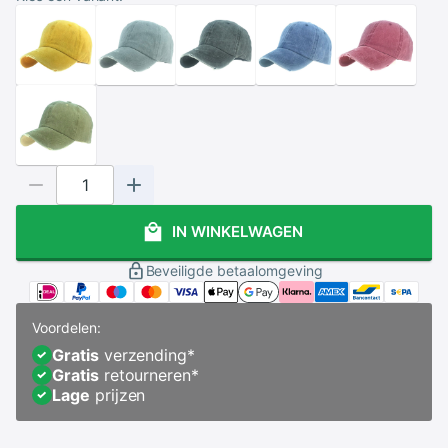
IN WINKELWAGEN
Beveiligde betaalomgeving
Voordelen:
Gratis
verzending
*
Gratis
retourneren
*
Lage
prijzen