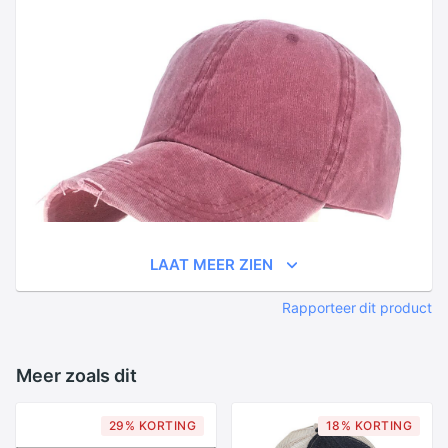
LAAT MEER ZIEN
Rapporteer dit product
Meer zoals dit
29% KORTING
18% KORTING