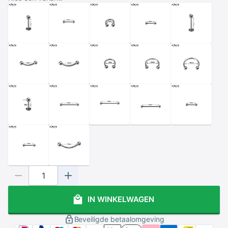
IN WINKELWAGEN
Beveiligde betaalomgeving