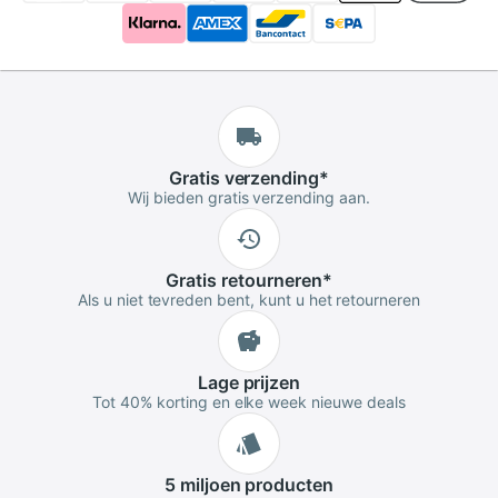
sieraden de hele dag comfortabel op hun plaats
blijven.
Gratis
verzending
*
Wij bieden gratis verzending aan.
Gratis
retourneren
*
Als u niet tevreden bent, kunt u het retourneren
Lage
prijzen
Tot 40% korting en elke week nieuwe deals
5 miljoen
producten