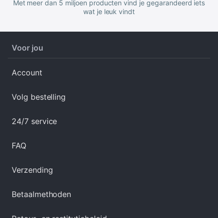
Met meer dan 5 miljoen producten vind je gegarandeerd iets
wat je leuk vindt
Voor jou
Account
Volg bestelling
24/7 service
FAQ
Verzending
Betaalmethoden