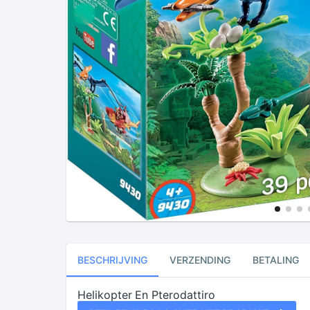
BESCHRIJVING
VERZENDING
BETALING
Helikopter En Pterodattiro