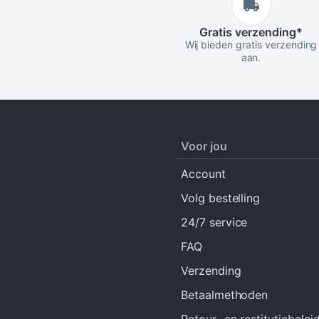
Gratis
verzending
*
Wij bieden gratis verzending
aan.
Voor jou
Account
Volg bestelling
24/7 service
FAQ
Verzending
Betaalmethoden
Retour- en restitutiebelei