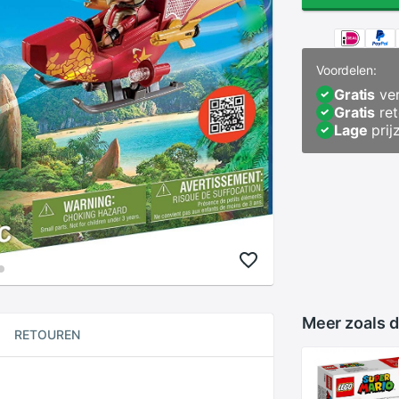
Voordelen:
Gratis
ver
Gratis
ret
Lage
prij
Meer zoals d
RETOUREN