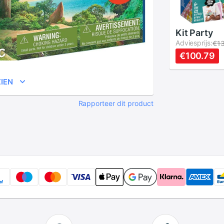
Kit Party
Adviesprijs:
€13
€100.79
IEN
Rapporteer dit product