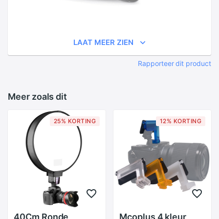
LAAT MEER ZIEN
Rapporteer dit product
Meer zoals dit
25% KORTING
12% KORTING
40Cm Ronde
Mcoplus 4 kleur