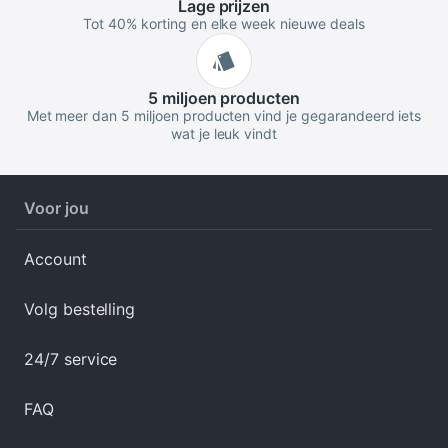
Lage
prijzen
Tot 40% korting en elke week nieuwe deals
5 miljoen
producten
Met meer dan 5 miljoen producten vind je gegarandeerd iets
wat je leuk vindt
Voor jou
Account
Volg bestelling
24/7 service
FAQ