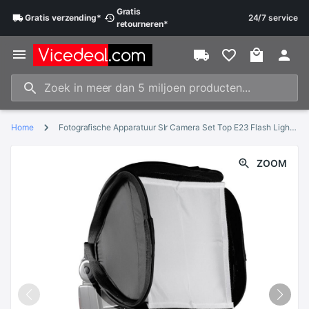
Gratis
Gratis
verzending
*
24/7 service
retourneren
*
Home
Fotografische Apparatuur Slr Camera Set Top E23 Flash Light Soft Box 23*23Cm Zacht Licht Cover
ZOOM