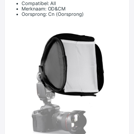
Compatibel:
All
Merknaam:
OD&CM
Oorsprong:
Cn (Oorsprong)