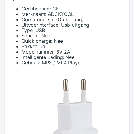
Certificering:
CE
Merknaam:
ADCKYOOL
Oorsprong:
Cn (Oorsprong)
Uitvoerinterface:
Usb-uitgang
Type:
USB
Scherm:
Nee
Quick charge:
Nee
Pakket:
Ja
Modelnummer:
5V 2A
Intelligente Lading:
Nee
Gebruik:
MP3 / MP4 Player