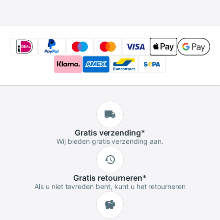
Opbergdozen Case
smart Home
Cover Voor aa
automation
&amp; Aaa Batterij
Gratis
verzending
*
Wij bieden gratis verzending aan.
Gratis
retourneren
*
Als u niet tevreden bent, kunt u het retourneren