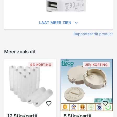
LAAT MEER ZIEN
Rapporteer dit product
Meer zoals dit
9% KORTING
25% KORTING
12 Stks/partij
5 Stks/partij