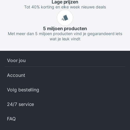
Lage
prijzen
Tot 40% korting en elke week nieuwe deals
5 miljoen
producten
Met meer dan 5 miljoen producten vind je gegarandeerd iets
wat je leuk vindt
Voor jou
Account
Volg bestelling
24/7 service
FAQ