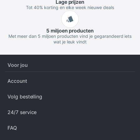
Lage
prijzen
Tot 40% korting en elke week nieuwe deals
5 miljoen
producten
Met meer dan 5 miljoen producten vind je gegarandeerd iets
wat je leuk vindt
Voor jou
Account
Volg bestelling
24/7 service
FAQ