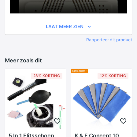
LAAT MEER ZIEN
Rapporteer dit product
Meer zoals dit
28% KORTING
12% KORTING
5 In 1 Flitsschoen
K & F Concept 10