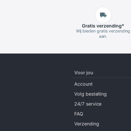
Gratis
verzending
*
Wij bieden gratis verzending
aan.
Voor jou
Account
Volg bestelling
24/7 service
FAQ
Verzending