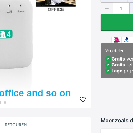
Voordelen:
Gratis
ver
Gratis
ret
Lage
prij
Meer zoals d
RETOUREN