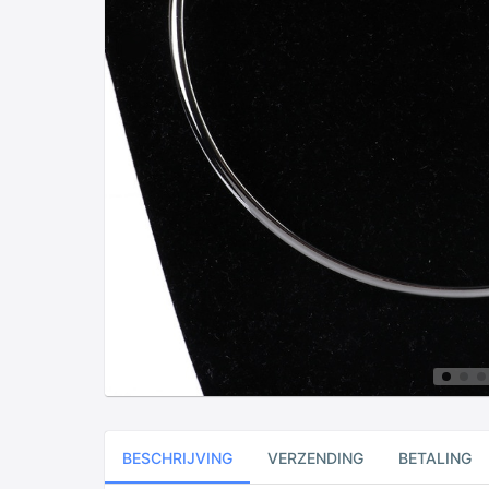
BESCHRIJVING
VERZENDING
BETALING