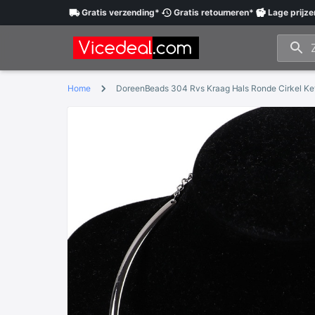
Gratis
verzending
*
Gratis
retourneren
*
Lage
prijze
Home