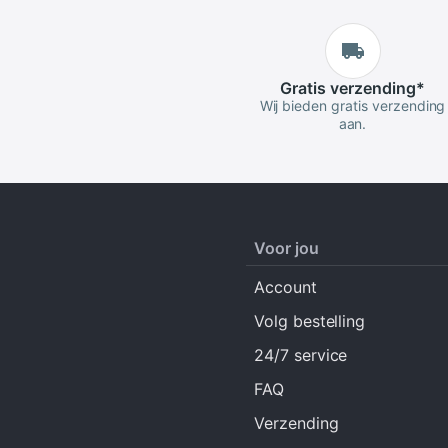
Gratis
verzending
*
Wij bieden gratis verzending
aan.
Voor jou
Account
Volg bestelling
24/7 service
FAQ
Verzending