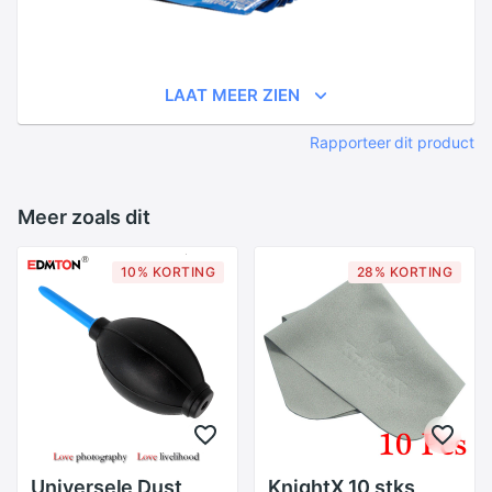
LAAT MEER ZIEN
Rapporteer dit product
Meer zoals dit
10% KORTING
28% KORTING
Universele Dust
KnightX 10 stks