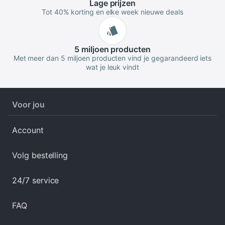
Lage
prijzen
Tot 40% korting en elke week nieuwe deals
5 miljoen
producten
Met meer dan 5 miljoen producten vind je gegarandeerd iets
wat je leuk vindt
Voor jou
Account
Volg bestelling
24/7 service
FAQ