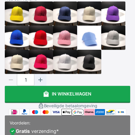
IN WINKELWAGEN
Beveiligde betaalomgeving
Voordelen:
Gratis
verzending
*