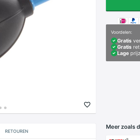
Voordelen:
Gratis
ver
Gratis
ret
Lage
prij
Meer zoals d
RETOUREN