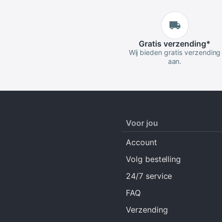
Gratis
verzending
*
Wij bieden gratis verzending
aan.
Voor jou
Account
Volg bestelling
24/7 service
FAQ
Verzending