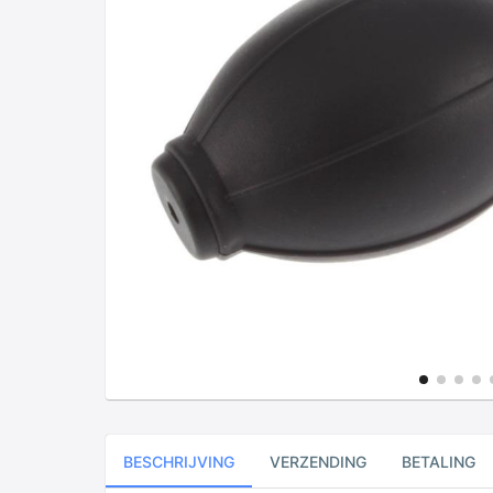
BESCHRIJVING
VERZENDING
BETALING