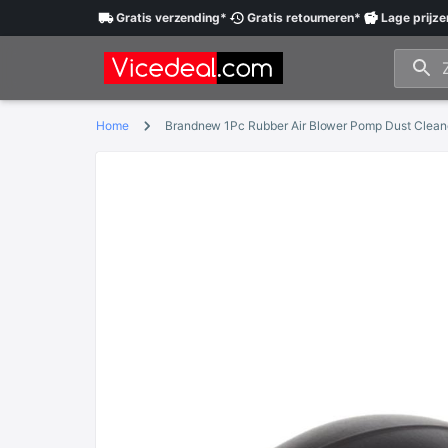
Gratis
verzending
*
Gratis
retourneren
*
Lage
prijze
Home