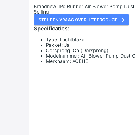
Brandnew 1Pc Rubber Air Blower Pomp Dust
Selling
STEL EEN VRAAG OVER HET PRODUCT
Specificaties:
Type:
Luchtblazer
Pakket:
Ja
Oorsprong:
Cn (Oorsprong)
Modelnummer:
Air Blower Pump Dust C
Merknaam:
ACEHE