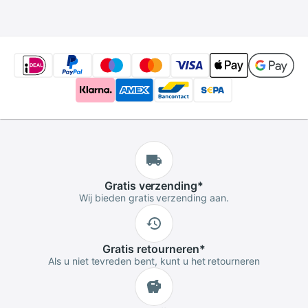
hanger houder
ruimtebesparend
voor kast thuis
Gratis
verzending
*
Wij bieden gratis verzending aan.
Gratis
retourneren
*
Als u niet tevreden bent, kunt u het retourneren