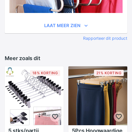
LAAT MEER ZIEN
Rapporteer dit product
Meer zoals dit
18% KORTING
21% KORTING
5 stks/partij
5Pcs Hoogwaardige