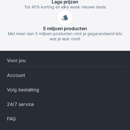
Lage
prijzen
Tot 40% korting en elke week nieuwe deals
5 miljoen
producten
Met meer dan 5 miljoen producten vind je gegarandeerd iets
wat je leuk vindt
Voor jou
Account
Volg bestelling
24/7 service
FAQ