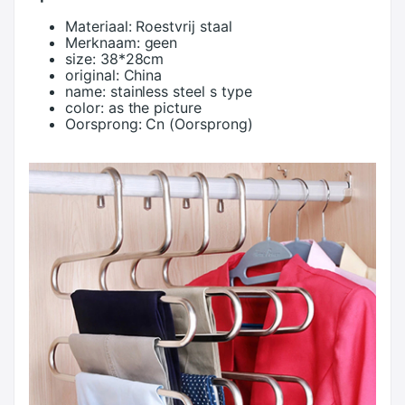
Materiaal:
Roestvrij staal
Merknaam:
geen
size:
38*28cm
original:
China
name:
stainless steel s type
color:
as the picture
Oorsprong:
Cn (Oorsprong)