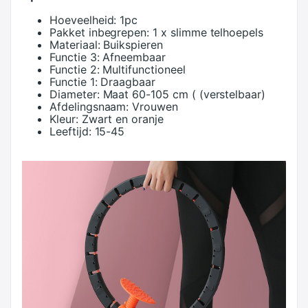
Hoeveelheid:
1pc
Pakket inbegrepen:
1 x slimme telhoepels
Materiaal:
Buikspieren
Functie 3:
Afneembaar
Functie 2:
Multifunctioneel
Functie 1:
Draagbaar
Diameter:
Maat 60-105 cm ( (verstelbaar)
Afdelingsnaam:
Vrouwen
Kleur:
Zwart en oranje
Leeftijd:
15-45