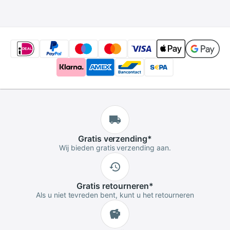
fitnessapparaat
speelgoed levering
(taille 60-106c
van goederen se
Gratis
verzending
*
Wij bieden gratis verzending aan.
Gratis
retourneren
*
Als u niet tevreden bent, kunt u het retourneren