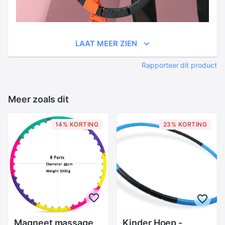
LAAT MEER ZIEN
Rapporteer dit product
Meer zoals dit
14% KORTING
23% KORTING
Magneet massage
Kinder Hoep -