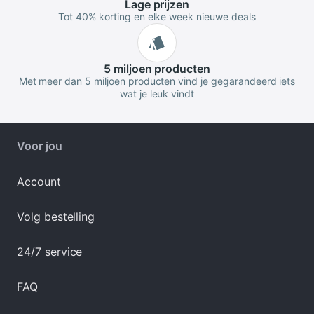
Lage
prijzen
Tot 40% korting en elke week nieuwe deals
5 miljoen
producten
Met meer dan 5 miljoen producten vind je gegarandeerd iets
wat je leuk vindt
Voor jou
Account
Volg bestelling
24/7 service
FAQ