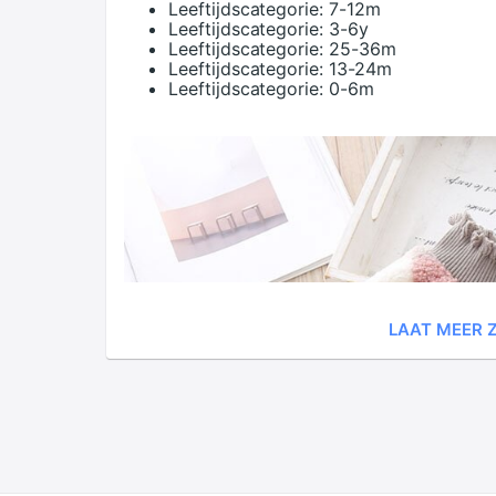
Leeftijdscategorie:
7-12m
Leeftijdscategorie:
3-6y
Leeftijdscategorie:
25-36m
Leeftijdscategorie:
13-24m
Leeftijdscategorie:
0-6m
LAAT MEER Z