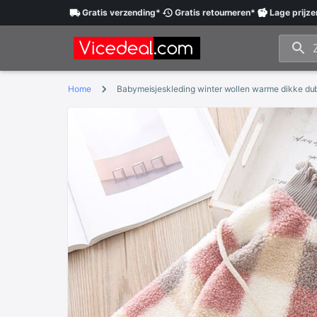
Gratis
verzending
*
Gratis
retourneren
*
Lage
prijze
Home