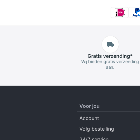
Gratis
verzending
*
Wij bieden gratis verzending
aan.
Voor jou
Account
Volg bestelling
24/7 service