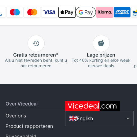
Gratis
retourneren
*
Lage
prijzen
Als u niet tevreden bent, kunt u
Tot 40% korting en elke week
het retourneren
nieuwe deals
p
Over Vicedeal
Over ons
English
Product rapporteren
Privacybeleid