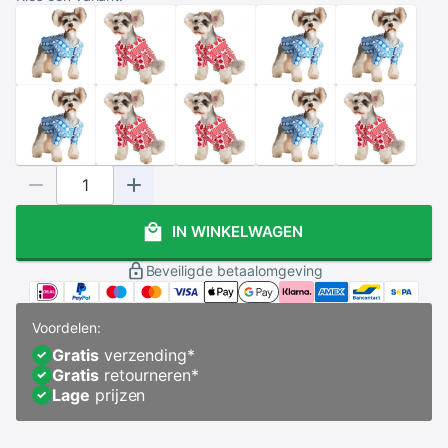
IN WINKELWAGEN
Beveiligde betaalomgeving
Voordelen:
Gratis
verzending
*
Gratis
retourneren
*
Lage
prijzen