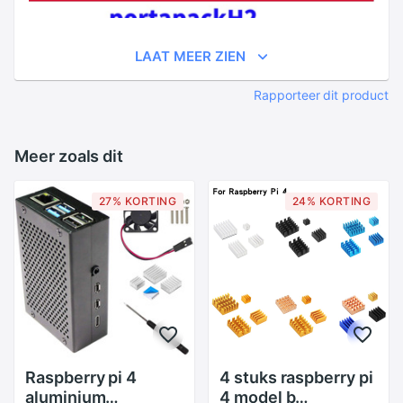
LAAT MEER ZIEN
Rapporteer dit product
Meer zoals dit
27% KORTING
24% KORTING
Raspberry pi 4
4 stuks raspberry pi
aluminium
4 model b