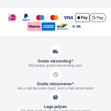
Gratis
verzending
*
Wij bieden gratis verzending aan.
Gratis
retourneren
*
Als u niet tevreden bent, kunt u het retourneren
Lage
prijzen
Tot 40% korting en elke week nieuwe deals