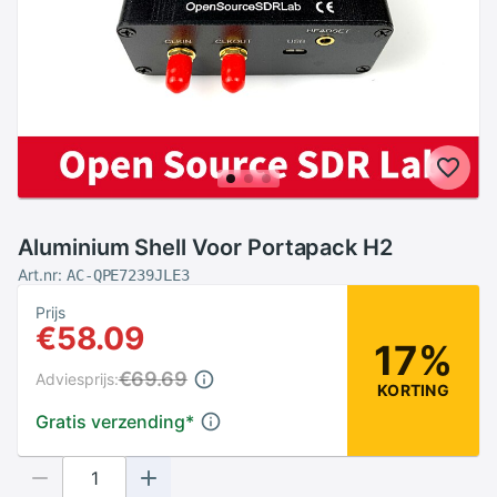
Aluminium Shell Voor Portapack H2
Art.nr:
AC-QPE7239JLE3
Prijs
€58.09
17%
€69.69
Adviesprijs:
KORTING
Gratis verzending
*