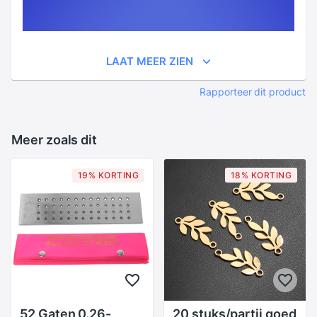
LAAT MEER ZIEN
Rapporteer dit product
Meer zoals dit
19% KORTING
18% KORTING
52 Gaten 0.26-
20 stuks/partij goed