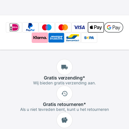
Ketting Bases
Settings-C5-34
Gratis
verzending
*
Wij bieden gratis verzending aan.
Gratis
retourneren
*
Als u niet tevreden bent, kunt u het retourneren