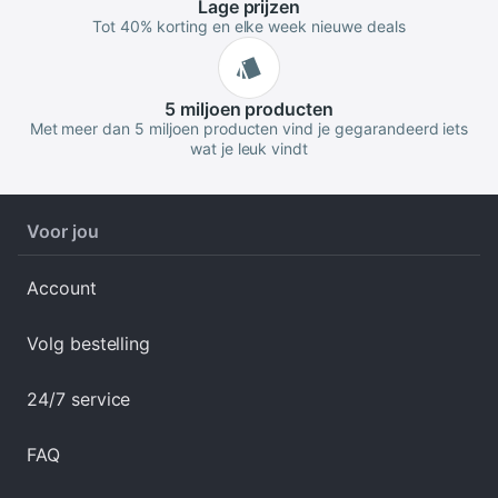
Lage
prijzen
Tot 40% korting en elke week nieuwe deals
5 miljoen
producten
Met meer dan 5 miljoen producten vind je gegarandeerd iets
wat je leuk vindt
Voor jou
Account
Volg bestelling
24/7 service
FAQ