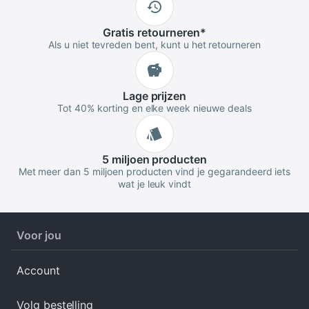
Gratis
retourneren
*
Als u niet tevreden bent, kunt u het retourneren
Lage
prijzen
Tot 40% korting en elke week nieuwe deals
5 miljoen
producten
Met meer dan 5 miljoen producten vind je gegarandeerd iets
wat je leuk vindt
Voor jou
Account
Volg bestelling