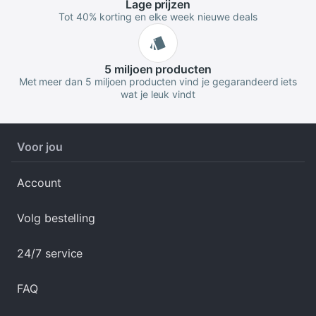
Lage
prijzen
Tot 40% korting en elke week nieuwe deals
5 miljoen
producten
Met meer dan 5 miljoen producten vind je gegarandeerd iets
wat je leuk vindt
Voor jou
Account
Volg bestelling
24/7 service
FAQ