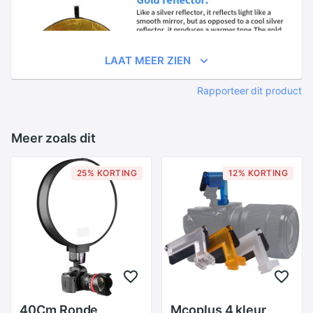
LAAT MEER ZIEN
Rapporteer dit product
Meer zoals dit
25% KORTING
12% KORTING
40Cm Ronde
Mcoplus 4 kleur