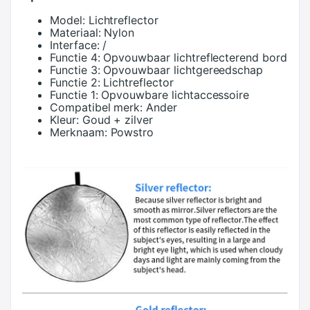
Model:
Lichtreflector
Materiaal:
Nylon
Interface:
/
Functie 4:
Opvouwbaar lichtreflecterend bord
Functie 3:
Opvouwbaar lichtgereedschap
Functie 2:
Lichtreflector
Functie 1:
Opvouwbare lichtaccessoire
Compatibel merk:
Ander
Kleur:
Goud + zilver
Merknaam:
Powstro